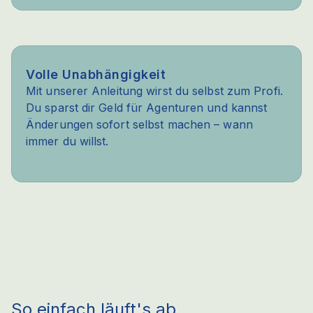
Volle Unabhängigkeit
Mit unserer Anleitung wirst du selbst zum Profi.
Du sparst dir Geld für Agenturen und kannst
Änderungen sofort selbst machen – wann
immer du willst.
So einfach läuft's ab