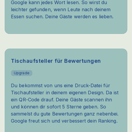
Google kann jedes Wort lesen. So wirst du
leichter gefunden, wenn Leute nach deinem
Essen suchen. Deine Gäste werden es lieben.
Tischaufsteller für Bewertungen
Upgrade
Du bekommst von uns eine Druck-Datei für
Tischaufsteller in deinem eigenen Design. Da ist
ein QR-Code drauf. Deine Gäste scannen ihn
und können dir sofort 5 Sterne geben. So
sammelst du gute Bewertungen ganz nebenbei.
Google freut sich und verbessert dein Ranking.